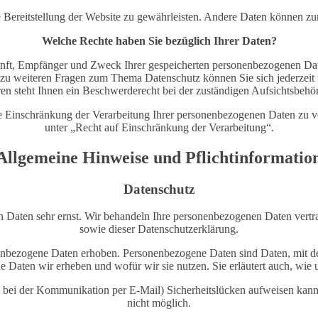
ie Bereitstellung der Website zu gewährleisten. Andere Daten können z
Welche Rechte haben Sie bezüglich Ihrer Daten?
kunft, Empfänger und Zweck Ihrer gespeicherten personenbezogenen Date
 zu weiteren Fragen zum Thema Datenschutz können Sie sich jederzei
en steht Ihnen ein Beschwerderecht bei der zuständigen Aufsichtsbehö
Einschränkung der Verarbeitung Ihrer personenbezogenen Daten zu ve
unter „Recht auf Einschränkung der Verarbeitung“.
 Allgemeine Hinweise und Pflichtinformatio
Datenschutz
n Daten sehr ernst. Wir behandeln Ihre personenbezogenen Daten vertr
sowie dieser Datenschutzerklärung.
nbezogene Daten erhoben. Personenbezogene Daten sind Daten, mit dene
he Daten wir erheben und wofür wir sie nutzen. Sie erläutert auch, wi
. bei der Kommunikation per E-Mail) Sicherheitslücken aufweisen kann.
nicht möglich.