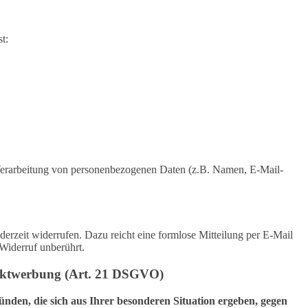
t:
er Verarbeitung von personenbezogenen Daten (z.B. Namen, E-Mail-
derzeit widerrufen. Dazu reicht eine formlose Mitteilung per E-Mail
Widerruf unberührt.
rektwerbung (Art. 21 DSGVO)
ünden, die sich aus Ihrer besonderen Situation ergeben, gegen