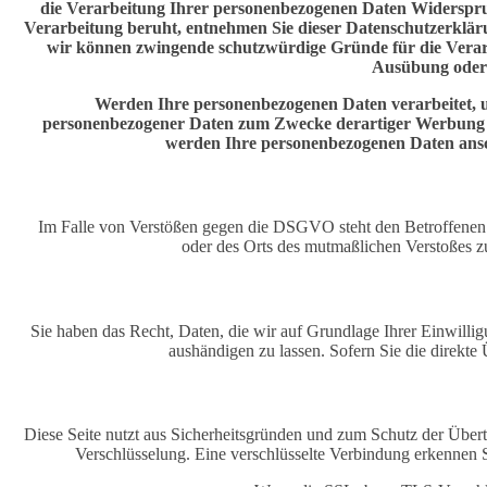
die Verarbeitung Ihrer personenbezogenen Daten Widerspruch 
Verarbeitung beruht, entnehmen Sie dieser Datenschutzerklär
wir können zwingende schutzwürdige Gründe für die Verarb
Ausübung oder 
Werden Ihre personenbezogenen Daten verarbeitet, u
personenbezogener Daten zum Zwecke derartiger Werbung einz
werden Ihre personenbezogenen Daten ans
Im Falle von Verstößen gegen die DSGVO steht den Betroffenen ei
oder des Orts des mutmaßlichen Verstoßes zu
Sie haben das Recht, Daten, die wir auf Grundlage Ihrer Einwillig
aushändigen zu lassen. Sofern Sie die direkte 
Diese Seite nutzt aus Sicherheitsgründen und zum Schutz der Übert
Verschlüsselung. Eine verschlüsselte Verbindung erkennen Si