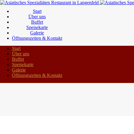
Start
Über uns
Buffet
Speisekarte
Galerie
Öffnungszeiten & Kontakt
Start
Über uns
Buffet
Speisekarte
Galerie
Öffnungszeiten & Kontakt