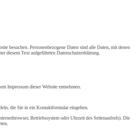
site besuchen. Personenbezogene Daten sind alle Daten, mit denen
ter diesem Text aufgeführten Datenschutzerklärung.
 dem Impressum dieser Website entnehmen.
eln, die Sie in ein Kontaktformular eingeben.
ternetbrowser, Betriebssystem oder Uhrzeit des Seitenaufrufs). Die
eten.