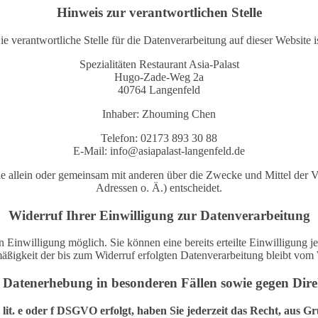
Hinweis zur verantwortlichen Stelle
ie verantwortliche Stelle für die Datenverarbeitung auf dieser Website is
Spezialitäten Restaurant Asia-Palast
Hugo-Zade-Weg 2a
40764 Langenfeld
Inhaber: Zhouming Chen
Telefon: 02173 893 30 88
E-Mail: info@asiapalast-langenfeld.de
on, die allein oder gemeinsam mit anderen über die Zwecke und Mittel d
Adressen o. Ä.) entscheidet.
Widerruf Ihrer Einwilligung zur Datenverarbeitung
 Einwilligung möglich. Sie können eine bereits erteilte Einwilligung je
äßigkeit der bis zum Widerruf erfolgten Datenverarbeitung bleibt vom 
e Datenerhebung in besonderen Fällen sowie gegen Di
it. e oder f DSGVO erfolgt, haben Sie jederzeit das Recht, aus Gr