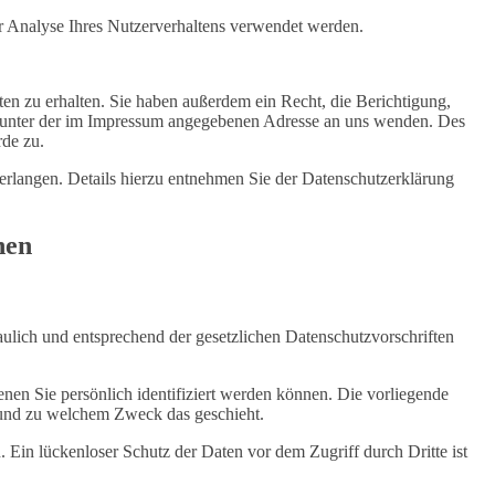
ur Analyse Ihres Nutzerverhaltens verwendet werden.
n zu erhalten. Sie haben außerdem ein Recht, die Berichtigung,
t unter der im Impressum angegebenen Adresse an uns wenden. Des
rde zu.
rlangen. Details hierzu entnehmen Sie der Datenschutzerklärung
nen
aulich und entsprechend der gesetzlichen Datenschutzvorschriften
n Sie persönlich identifiziert werden können. Die vorliegende
e und zu welchem Zweck das geschieht.
 Ein lückenloser Schutz der Daten vor dem Zugriff durch Dritte ist